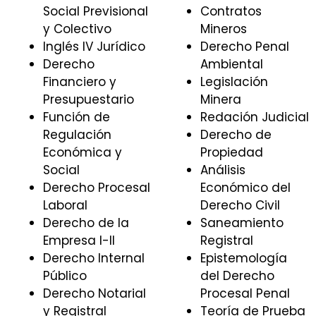
Social Previsional
Contratos
y Colectivo
Mineros
Inglés IV Jurídico
Derecho Penal
Derecho
Ambiental
Financiero y
Legislación
Presupuestario
Minera
Función de
Redación Judicial
Regulación
Derecho de
Económica y
Propiedad
Social
Análisis
Derecho Procesal
Económico del
Laboral
Derecho Civil
Derecho de la
Saneamiento
Empresa I-II
Registral
Derecho Internal
Epistemología
Público
del Derecho
Derecho Notarial
Procesal Penal
y Registral
Teoría de Prueba