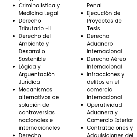
Criminalística y
Penal
Medicina Legal
Ejecución de
Derecho
Proyectos de
Tributario -II
Tesis
Derecho del
Derecho
Ambiente y
Aduanero
Desarrollo
Internacional
Sostenible
Derecho Aéreo
Lógica y
Internacional
Arguentación
Infracciones y
Jurídica
delitos en el
Mecanismos
comercio
alternativos de
internacional
solución de
Operatividad
controversias
Aduanera y
nacionales e
Comercio Exterior
internacionales
Contrataciones y
Derecho
Adquisiciones del